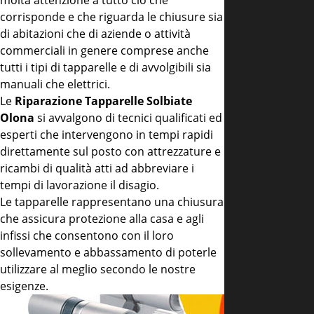
molta attenzione a tutto ciò che
corrisponde e che riguarda le chiusure sia
di abitazioni che di aziende o attività
commerciali in genere comprese anche
tutti i tipi di tapparelle e di avvolgibili sia
manuali che elettrici.
Le
Riparazione Tapparelle Solbiate
Olona
si avvalgono di tecnici qualificati ed
esperti che intervengono in tempi rapidi
direttamente sul posto con attrezzature e
ricambi di qualità atti ad abbreviare i
tempi di lavorazione il disagio.
Le tapparelle rappresentano una chiusura
che assicura protezione alla casa e agli
infissi che consentono con il loro
sollevamento e abbassamento di poterle
utilizzare al meglio secondo le nostre
esigenze.