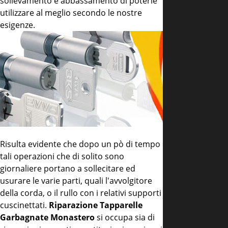
sollevamento e abbassamento di poterle
utilizzare al meglio secondo le nostre
esigenze.
Risulta evidente che dopo un pò di tempo
tali operazioni che di solito sono
giornaliere portano a sollecitare ed
usurare le varie parti, quali l'avvolgitore
della corda, o il rullo con i relativi supporti
cuscinettati.
Riparazione Tapparelle
Garbagnate Monastero
si occupa sia di